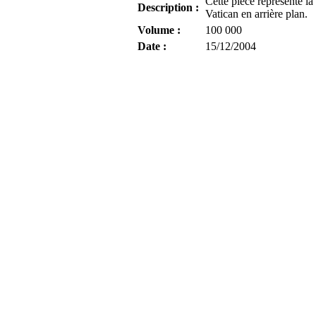
Cette pièce représente la 
Description :
Vatican en arrière plan.
Volume :
100 000
Date :
15/12/2004